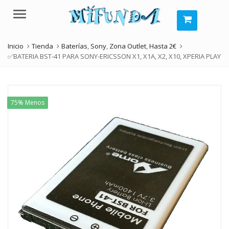
Menú
Inicio
Tienda
Baterías
,
Sony
,
Zona Outlet
,
Hasta 2€
✅BATERIA BST-41 PARA SONY-ERICSSON X1, X1A, X2, X10, XPERIA PLAY
75% Menos