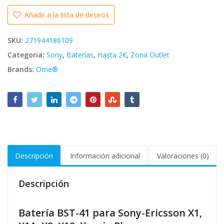
Añadir a la lista de deseos
SKU:
271944186109
Categoria:
Sony
,
Baterías
,
Hasta 2€
,
Zona Outlet
Brands:
Ome®
Descripción
Información adicional
Valoraciones (0)
Descripción
Batería BST-41 para Sony-Ericsson X1,