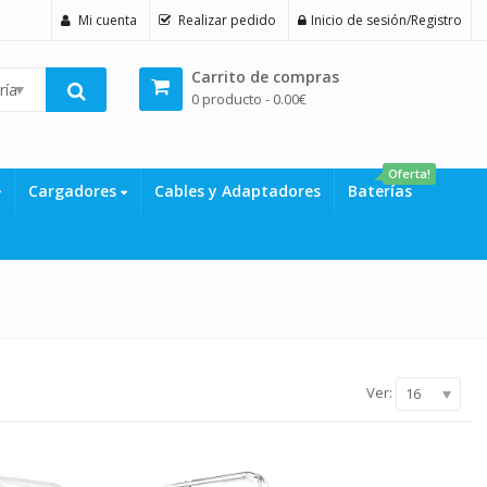
Mi cuenta
Realizar pedido
Inicio de sesión/Registro
Carrito de compras
rías
0 producto -
0.00
€
Oferta!
Cargadores
Cables y Adaptadores
Baterías
Ver:
16