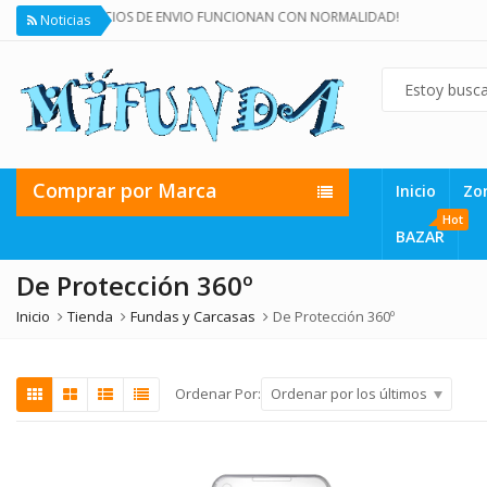
ICIOS DE ENVIO FUNCIONAN CON NORMALIDAD!
Noticias
Comprar por Marca
Inicio
Zo
Hot
BAZAR
De Protección 360º
Inicio
Tienda
Fundas y Carcasas
De Protección 360º
Ordenar por los últimos
Ordenar Por: