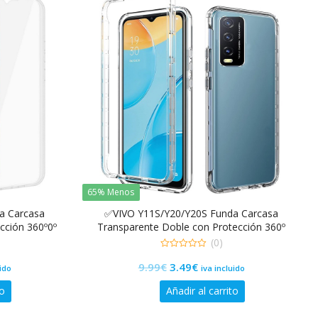
65% Menos
a Carcasa
✅VIVO Y11S/Y20/Y20S Funda Carcasa
cción 360º0º
Transparente Doble con Protección 360º
(0)
0
El
El
9.99
€
3.49
€
de
uido
iva incluido
5
precio
precio
to
Añadir al carrito
original
actual
era:
es: