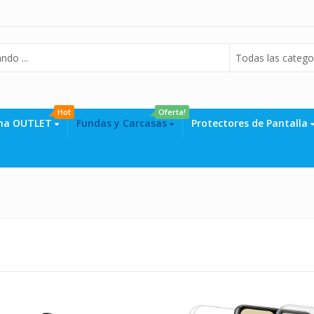
Todas las catego
Hot
Oferta!
na OUTLET
Fundas y Carcasas
Protectores de Pantalla