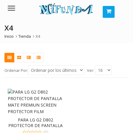
Menú
X4
Inicio
Tienda
X4
Ordenar Por:
Ver:
PARA LG G2 D802
PROTECTOR DE PANTALLA
MATE PREMIUM
(0)