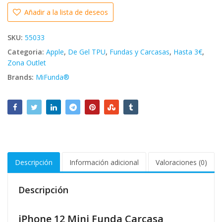
Añadir a la lista de deseos
SKU:
55033
Categoria:
Apple
,
De Gel TPU
,
Fundas y Carcasas
,
Hasta 3€
,
Zona Outlet
Brands:
MiFunda®
Descripción
Información adicional
Valoraciones (0)
Descripción
iPhone 12 Mini Funda Carcasa