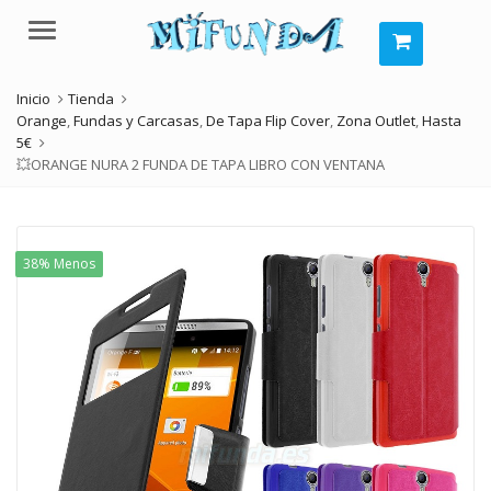
Menú
Inicio
Tienda
Orange
,
Fundas y Carcasas
,
De Tapa Flip Cover
,
Zona Outlet
,
Hasta
5€
💥ORANGE NURA 2 FUNDA DE TAPA LIBRO CON VENTANA
38% Menos