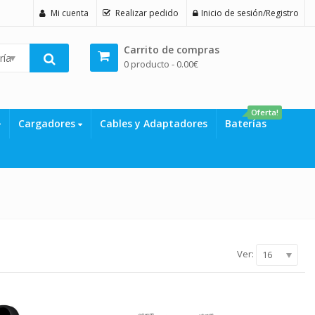
Mi cuenta
Realizar pedido
Inicio de sesión/Registro
Carrito de compras
rías
0 producto -
0.00
€
Oferta!
Cargadores
Cables y Adaptadores
Baterías
Ver:
16