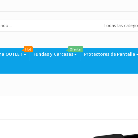
Todas las catego
Hot
Oferta!
na OUTLET
Fundas y Carcasas
Protectores de Pantalla