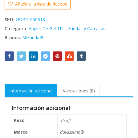
Añadir a la lista de deseos
SKU:
282491650318
Categoria:
Apple
,
De Gel TPU
,
Fundas y Carcasas
Brands:
MiFunda®
Información adicional
Valoraciones (0)
Información adicional
Peso
35 kg
Marca
dulcissimo®