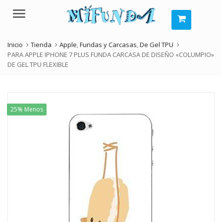
Menú
Inicio
Tienda
Apple
,
Fundas y Carcasas
,
De Gel TPU
PARA APPLE IPHONE 7 PLUS FUNDA CARCASA DE DISEÑO «COLUMPIO»
DE GEL TPU FLEXIBLE
25% Menos