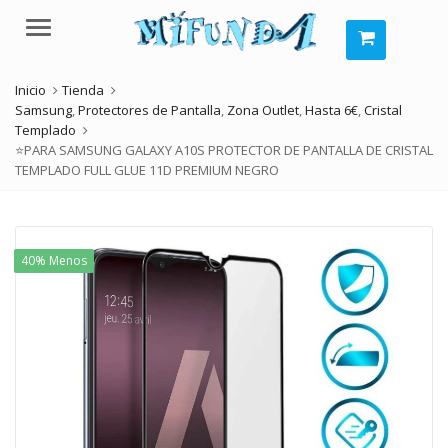
Menú
Inicio
Tienda
Samsung
,
Protectores de Pantalla
,
Zona Outlet
,
Hasta 6€
,
Cristal
Templado
⭐PARA SAMSUNG GALAXY A10S PROTECTOR DE PANTALLA DE CRISTAL
TEMPLADO FULL GLUE 11D PREMIUM NEGRO
40% Menos