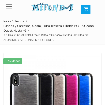
Menú
Inicio
Tienda
Fundas y Carcasas
,
Xiaomi
,
Dura Trasera
,
Híbrida PC/TPU
,
Zona
Outlet
,
Hasta 4€
⭐PARA XIAOMI REDMI 7A FUNDA CARCASA RIGIDA HIBRIDA DE
ALUMINIO / SILICONA EN 5 COLORES
50% Menos