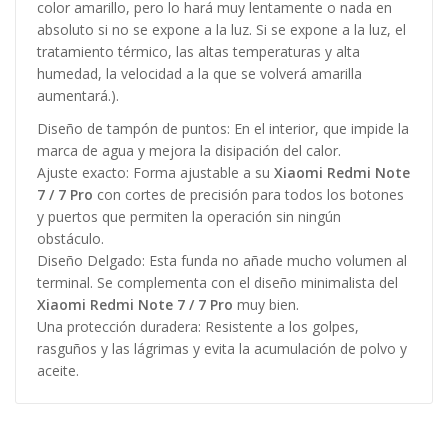
color amarillo, pero lo hará muy lentamente o nada en
absoluto si no se expone a la luz. Si se expone a la luz, el
tratamiento térmico, las altas temperaturas y alta
humedad, la velocidad a la que se volverá amarilla
aumentará.).
Diseño de tampón de puntos: En el interior, que impide la
marca de agua y mejora la disipación del calor.
Ajuste exacto: Forma ajustable a su
Xiaomi Redmi Note
7 / 7 Pro
con cortes de precisión para todos los botones
y puertos que permiten la operación sin ningún
obstáculo.
Diseño Delgado: Esta funda no añade mucho volumen al
terminal. Se complementa con el diseño minimalista del
Xiaomi Redmi Note 7 / 7 Pro
muy bien.
Una protección duradera: Resistente a los golpes,
rasguños y las lágrimas y evita la acumulación de polvo y
aceite.