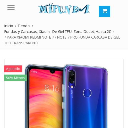
Menú
Inicio
Tienda
Fundas y Carcasas
,
Xiaomi
,
De Gel TPU
,
Zona Outlet
,
Hasta 2€
⭐PARA XIAOMI REDMI NOTE 7 / NOTE 7 PRO FUNDA CARCASA DE GEL
TPU TRANSPARENTE
Agotado
50% Menos