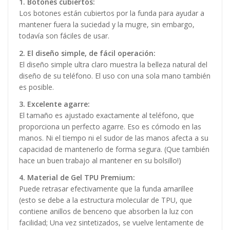
1. Botones cubiertos:
Los botones están cubiertos por la funda para ayudar a
mantener fuera la suciedad y la mugre, sin embargo,
todavía son fáciles de usar.
2. El diseño simple, de fácil operación:
El diseño simple ultra claro muestra la belleza natural del
diseño de su teléfono. El uso con una sola mano también
es posible.
3. Excelente agarre:
El tamaño es ajustado exactamente al teléfono, que
proporciona un perfecto agarre. Eso es cómodo en las
manos. Ni el tiempo ni el sudor de las manos afecta a su
capacidad de mantenerlo de forma segura. (Que también
hace un buen trabajo al mantener en su bolsillo!)
4. Material de Gel TPU Premium:
Puede retrasar efectivamente que la funda amarillee
(esto se debe a la estructura molecular de TPU, que
contiene anillos de benceno que absorben la luz con
facilidad; Una vez sintetizados, se vuelve lentamente de