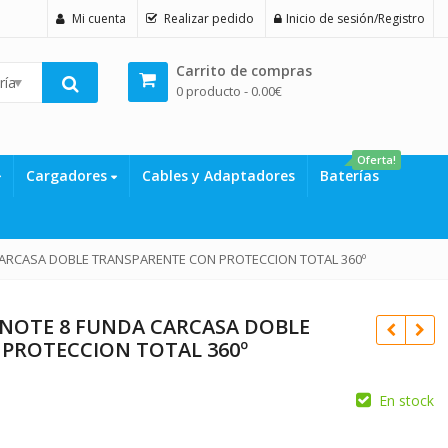
Mi cuenta
Realizar pedido
Inicio de sesión/Registro
Carrito de compras
rías
0 producto -
0.00
€
Oferta!
Cargadores
Cables y Adaptadores
Baterías
ARCASA DOBLE TRANSPARENTE CON PROTECCION TOTAL 360º
NOTE 8 FUNDA CARCASA DOBLE
PROTECCION TOTAL 360º
En stock