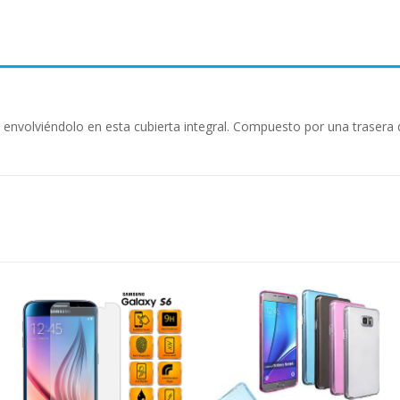
envolviéndolo en esta cubierta integral. Compuesto por una trasera d