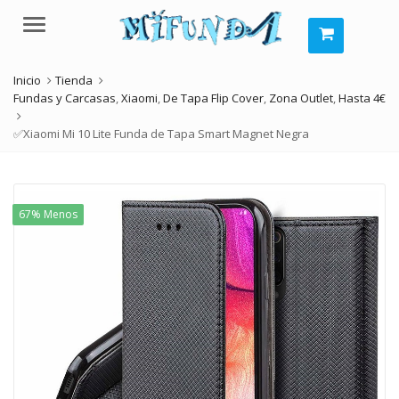
Menú
Inicio
Tienda
Fundas y Carcasas
,
Xiaomi
,
De Tapa Flip Cover
,
Zona Outlet
,
Hasta 4€
✅Xiaomi Mi 10 Lite Funda de Tapa Smart Magnet Negra
67% Menos