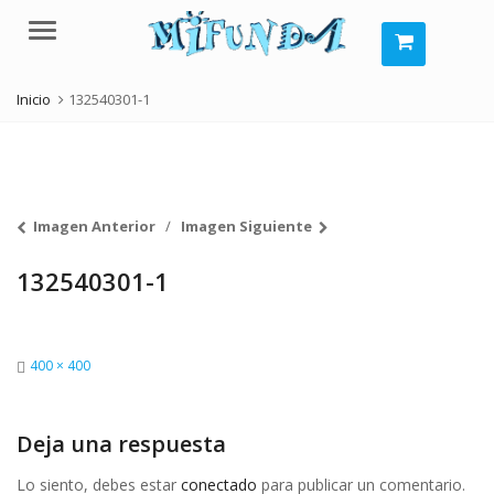
Menú
Inicio
132540301-1
Imagen Anterior
Imagen Siguiente
132540301-1
Tamaño
400 × 400
completo
Deja una respuesta
Lo siento, debes estar
conectado
para publicar un comentario.