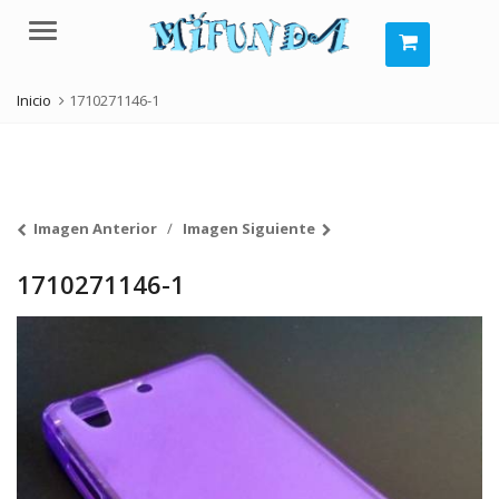
Menú
Inicio
1710271146-1
Imagen Anterior
Imagen Siguiente
1710271146-1