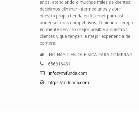
años, atendiendo a muchos miles de clientes,
decidimos eliminar intermediarios y abrir
nuestra propia tienda en Internet para así
poder ser más competitivos. Teniendo siempre
en mente servir lo mejor posible a nuestros
clientes y que tengan la mejor experiencia de
compra.
NO HAY TIENDA FISICA PARA COMPRAR
656916431
info@mifunda.com
https://mifunda.com