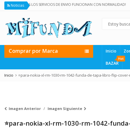
¡TODOS LOS SERVICIOS DE ENVIO FUNCIONAN CON NORMALIDAD!
Noticias
Comprar por Marca
Inicio
Zo
Hot
BAZAR
Inicio
⭐para-nokia-xl-rm-1030-rm-1042-funda-de-tapa-libro-flip-cover
Imagen Anterior
Imagen Siguiente
⭐para-nokia-xl-rm-1030-rm-1042-funda-d