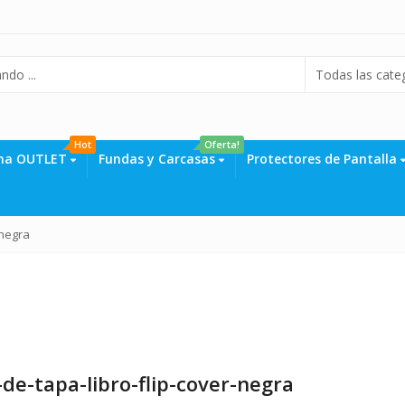
Hot
Oferta!
na OUTLET
Fundas y Carcasas
Protectores de Pantalla
-negra
e-tapa-libro-flip-cover-negra