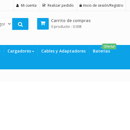
Mi cuenta
Realizar pedido
Inicio de sesión/Registro
Carrito de compras
0 producto -
0.00
€
Oferta!
Cargadores
Cables y Adaptadores
Baterías