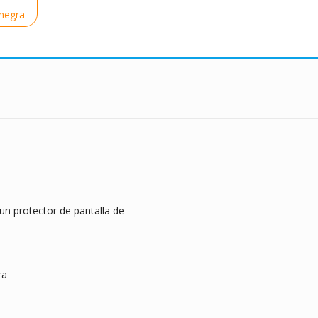
-negra
n protector de pantalla de
ra