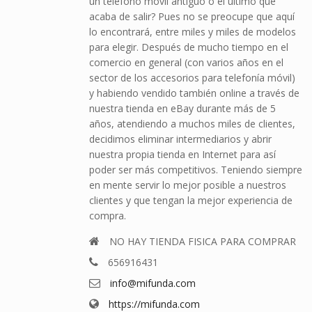
un teléfono móvil antiguo o el último que
acaba de salir? Pues no se preocupe que aquí
lo encontrará, entre miles y miles de modelos
para elegir. Después de mucho tiempo en el
comercio en general (con varios años en el
sector de los accesorios para telefonía móvil)
y habiendo vendido también online a través de
nuestra tienda en eBay durante más de 5
años, atendiendo a muchos miles de clientes,
decidimos eliminar intermediarios y abrir
nuestra propia tienda en Internet para así
poder ser más competitivos. Teniendo siempre
en mente servir lo mejor posible a nuestros
clientes y que tengan la mejor experiencia de
compra.
NO HAY TIENDA FISICA PARA COMPRAR
656916431
info@mifunda.com
https://mifunda.com