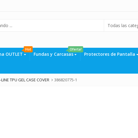
Hot
Oferta!
na OUTLET
Fundas y Carcasas
Protectores de Pantalla
-LINE TPU GEL CASE COVER
386820775-1