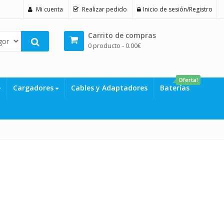
Mi cuenta
Realizar pedido
Inicio de sesión/Registro
Carrito de compras
0 producto -
0.00
€
Oferta!
Cargadores
Cables y Adaptadores
Baterías