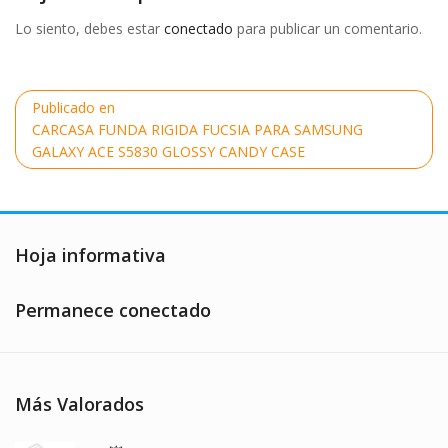
Lo siento, debes estar
conectado
para publicar un comentario.
Navegación
Publicado en
de
CARCASA FUNDA RIGIDA FUCSIA PARA SAMSUNG
entradas
GALAXY ACE S5830 GLOSSY CANDY CASE
Hoja informativa
Permanece conectado
Más Valorados