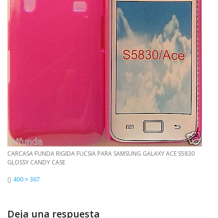
CARCASA FUNDA RIGIDA FUCSIA PARA SAMSUNG GALAXY ACE S5830
GLOSSY CANDY CASE
Tamaño
400 × 367
completo
Deja una respuesta