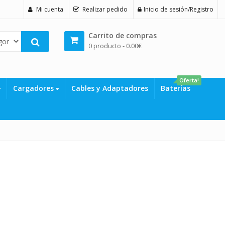
Mi cuenta
Realizar pedido
Inicio de sesión/Registro
Carrito de compras
0 producto -
0.00
€
Oferta!
Cargadores
Cables y Adaptadores
Baterías