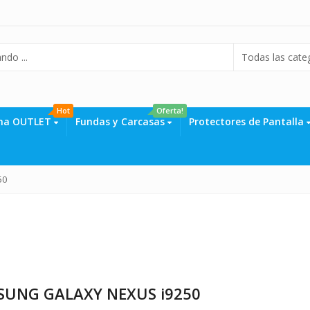
Hot
Oferta!
na OUTLET
Fundas y Carcasas
Protectores de Pantalla
50
SUNG GALAXY NEXUS i9250