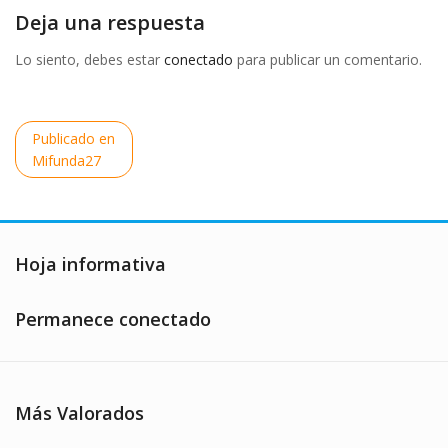
Deja una respuesta
Lo siento, debes estar
conectado
para publicar un comentario.
Navegación
Publicado en
de
Mifunda27
entradas
Hoja informativa
Permanece conectado
Más Valorados