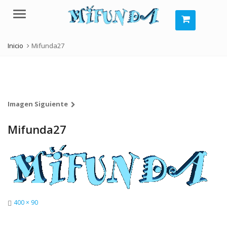
Menú
Inicio
Mifunda27
Imagen Siguiente
Mifunda27
Tamaño
400 × 90
completo