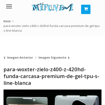
Menú
Inicio
para-woxter-zielo-z400-z-420hd-funda-carcasa-premium-de-gel-tpu-
s-line-blanca
Imagen Anterior
Imagen Siguiente
para-woxter-zielo-z400-z-420hd-
funda-carcasa-premium-de-gel-tpu-s-
line-blanca