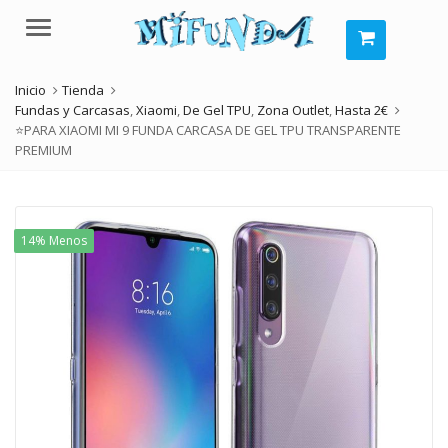
Menú
Inicio
Tienda
Fundas y Carcasas
,
Xiaomi
,
De Gel TPU
,
Zona Outlet
,
Hasta 2€
⭐PARA XIAOMI MI 9 FUNDA CARCASA DE GEL TPU TRANSPARENTE
PREMIUM
14% Menos