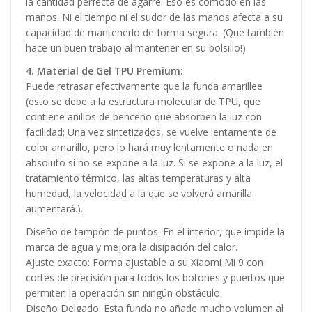
la cantidad perfecta de agarre. Eso es cómodo en las
manos. Ni el tiempo ni el sudor de las manos afecta a su
capacidad de mantenerlo de forma segura. (Que también
hace un buen trabajo al mantener en su bolsillo!)
4. Material de Gel TPU Premium:
Puede retrasar efectivamente que la funda amarillee
(esto se debe a la estructura molecular de TPU, que
contiene anillos de benceno que absorben la luz con
facilidad; Una vez sintetizados, se vuelve lentamente de
color amarillo, pero lo hará muy lentamente o nada en
absoluto si no se expone a la luz. Si se expone a la luz, el
tratamiento térmico, las altas temperaturas y alta
humedad, la velocidad a la que se volverá amarilla
aumentará.).
Diseño de tampón de puntos: En el interior, que impide la
marca de agua y mejora la disipación del calor.
Ajuste exacto: Forma ajustable a su Xiaomi Mi 9 con
cortes de precisión para todos los botones y puertos que
permiten la operación sin ningún obstáculo.
Diseño Delgado: Esta funda no añade mucho volumen al